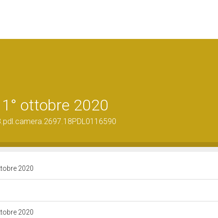
 1° ottobre 2020
g.18.pdl.camera.2697.18PDL0116590
ottobre 2020
ottobre 2020