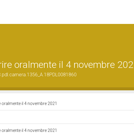
erire oralmente il 4 novembre 20
g.18.pdl.camera.1356_A.18PDL0081860
ire oralmente il 4 novembre 2021
ire oralmente il 4 novembre 2021