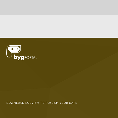
DOWNLOAD LODVIEW TO PUBLISH YOUR DATA