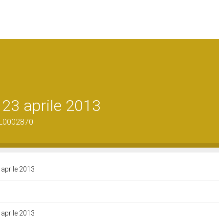
 23 aprile 2013
PDL0002870
 aprile 2013
 aprile 2013