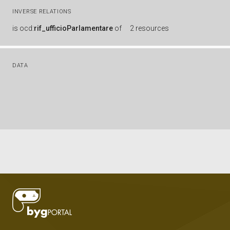
INVERSE RELATIONS
is
ocd:
rif_ufficioParlamentare
of
2 resources
DATA