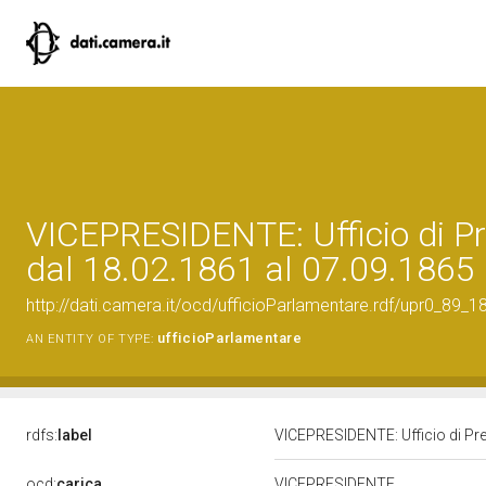
VICEPRESIDENTE: Ufficio di Pr
dal 18.02.1861 al 07.09.1865
http://dati.camera.it/ocd/ufficioParlamentare.rdf/upr0_89_
ufficioParlamentare
AN ENTITY OF TYPE:
rdfs:
label
VICEPRESIDENTE: Ufficio di Pre
ocd:
carica
VICEPRESIDENTE