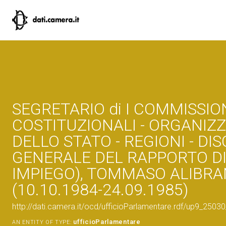
SEGRETARIO di I COMMISSIO
COSTITUZIONALI - ORGANIZ
DELLO STATO - REGIONI - DIS
GENERALE DEL RAPPORTO DI
IMPIEGO), TOMMASO ALIBRA
(10.10.1984-24.09.1985)
http://dati.camera.it/ocd/ufficioParlamentare.rdf/up9_2
ufficioParlamentare
AN ENTITY OF TYPE: