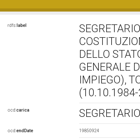
SEGRETARIO 
rdfs:
label
COSTITUZIO
DELLO STATO
GENERALE D
IMPIEGO), 
(10.10.1984
SEGRETARI
ocd:
carica
19850924
ocd:
endDate