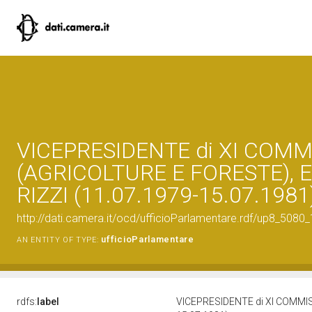
VICEPRESIDENTE di XI COMM
(AGRICOLTURE E FORESTE), 
RIZZI (11.07.1979-15.07.1981
http://dati.camera.it/ocd/ufficioParlamentare.rdf/up8_5
ufficioParlamentare
AN ENTITY OF TYPE:
rdfs:
label
VICEPRESIDENTE di XI COMMIS