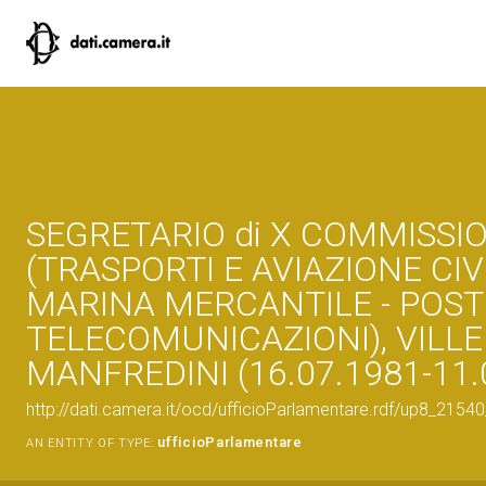
SEGRETARIO di X COMMISSI
(TRASPORTI E AVIAZIONE CIVI
MARINA MERCANTILE - POST
TELECOMUNICAZIONI), VILL
MANFREDINI (16.07.1981-11.
http://dati.camera.it/ocd/ufficioParlamentare.rdf/up8_2
ufficioParlamentare
AN ENTITY OF TYPE: