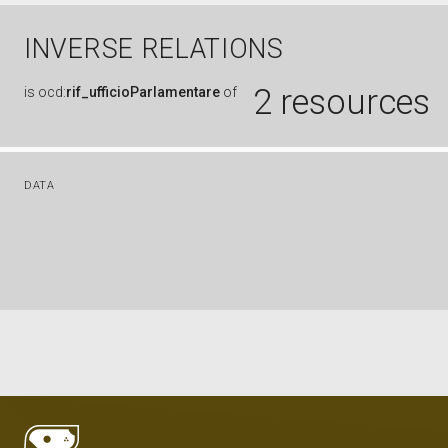
INVERSE RELATIONS
2 resources
is
ocd:
rif_ufficioParlamentare
of
DATA