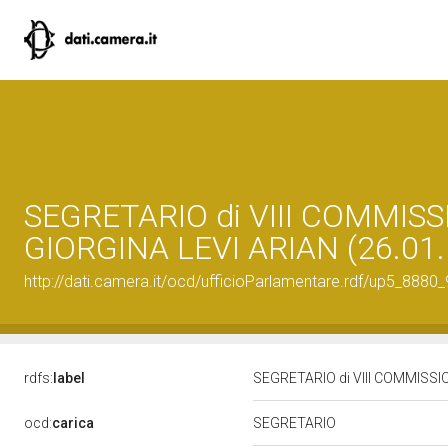
SEGRETARIO di VIII COMMISS
GIORGINA LEVI ARIAN (26.01.
http://dati.camera.it/ocd/ufficioParlamentare.rdf/up5_8
rdfs:
label
SEGRETARIO di VIII COMMISSIO
ocd:
carica
SEGRETARIO