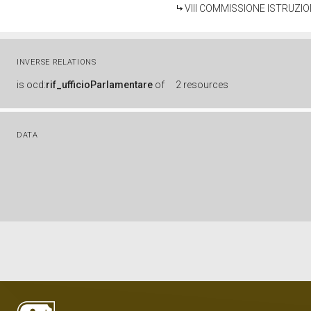
VIII COMMISSIONE ISTRUZIO
INVERSE RELATIONS
is
ocd:
rif_ufficioParlamentare
of
2 resources
DATA