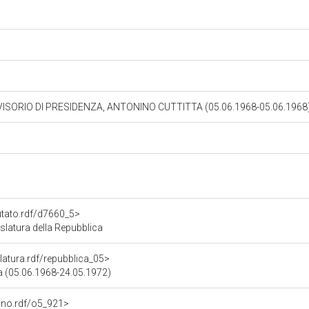
ISORIO DI PRESIDENZA, ANTONINO CUTTITTA (05.06.1968-05.06.1968
utato.rdf/d7660_5>
latura della Repubblica
slatura.rdf/repubblica_05>
ca (05.06.1968-24.05.1972)
gano.rdf/o5_921>