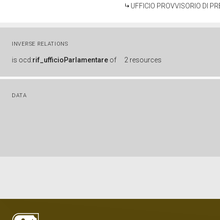
UFFICIO PROVVISORIO DI P
INVERSE RELATIONS
is
ocd:
rif_ufficioParlamentare
of
2 resources
DATA