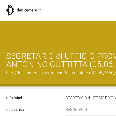
SEGRETARIO di UFFICIO PRO
ANTONINO CUTTITTA (05.06.
http://dati.camera.it/ocd/ufficioParlamentare.rdf/up5_7
rdfs:
label
SEGRETARIO di UFFICIO PROVV
ocd:
carica
SEGRETARIO