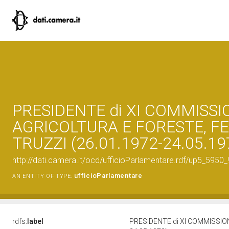
PRESIDENTE di XI COMMISSI
AGRICOLTURA E FORESTE, F
TRUZZI (26.01.1972-24.05.19
http://dati.camera.it/ocd/ufficioParlamentare.rdf/up5_5
ufficioParlamentare
AN ENTITY OF TYPE:
rdfs:
label
PRESIDENTE di XI COMMISSIO