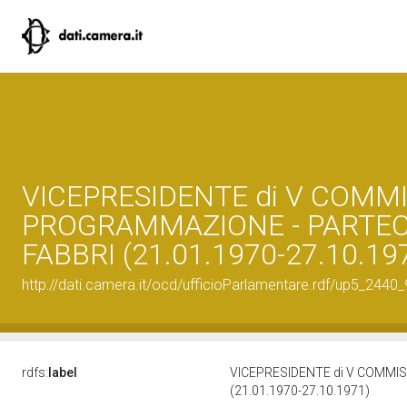
VICEPRESIDENTE di V COMMI
PROGRAMMAZIONE - PARTECI
FABBRI (21.01.1970-27.10.19
http://dati.camera.it/ocd/ufficioParlamentare.rdf/up5_2
rdfs:
label
VICEPRESIDENTE di V COMMIS
(21.01.1970-27.10.1971)