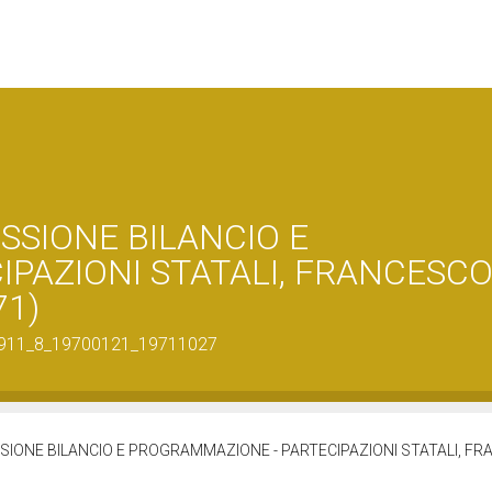
SSIONE BILANCIO E
PAZIONI STATALI, FRANCESC
71)
440_911_8_19700121_19711027
SIONE BILANCIO E PROGRAMMAZIONE - PARTECIPAZIONI STATALI, F