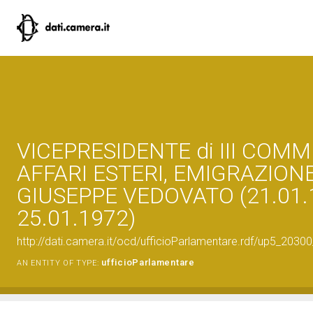
VICEPRESIDENTE di III COMM
AFFARI ESTERI, EMIGRAZIONE
GIUSEPPE VEDOVATO (21.01.
25.01.1972)
http://dati.camera.it/ocd/ufficioParlamentare.rdf/up5_2
ufficioParlamentare
AN ENTITY OF TYPE: