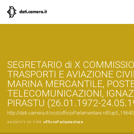
SEGRETARIO di X COMMISSI
TRASPORTI E AVIAZIONE CIVI
MARINA MERCANTILE, POSTE
TELECOMUNICAZIONI, IGNAZ
PIRASTU (26.01.1972-24.05.1
http://dati.camera.it/ocd/ufficioParlamentare.rdf/up5_1
ufficioParlamentare
AN ENTITY OF TYPE: