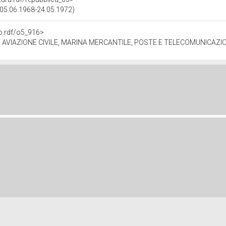
 (05.06.1968-24.05.1972)
no.rdf/o5_916>
AVIAZIONE CIVILE, MARINA MERCANTILE, POSTE E TELECOMUNICAZI