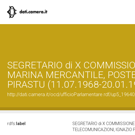
SEGRETARIO di X COMMISSIO
MARINA MERCANTILE, POSTE
PIRASTU (11.07.1968-20.01.1
http://dati.camera.it/ocd/ufficioParlamentare.rdf/up5_1
rdfs:
label
SEGRETARIO di X COMMISSIONE 
TELECOMUNICAZIONI, IGNAZIO P