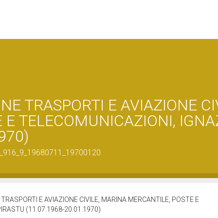
NE TRASPORTI E AVIAZIONE CIV
 E TELECOMUNICAZIONI, IGNA
970)
9640_916_9_19680711_19700120
TRASPORTI E AVIAZIONE CIVILE, MARINA MERCANTILE, POSTE E
IRASTU (11.07.1968-20.01.1970)