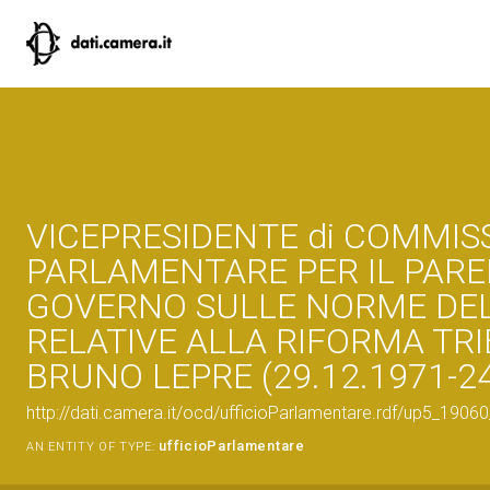
VICEPRESIDENTE di COMMIS
PARLAMENTARE PER IL PARE
GOVERNO SULLE NORME DE
RELATIVE ALLA RIFORMA TRI
BRUNO LEPRE (29.12.1971-24
http://dati.camera.it/ocd/ufficioParlamentare.rdf/up5_1
ufficioParlamentare
AN ENTITY OF TYPE: