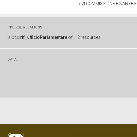
VI COMMISSIONE FINANZE 
INVERSE RELATIONS
is
ocd:
rif_ufficioParlamentare
of
2 resources
DATA