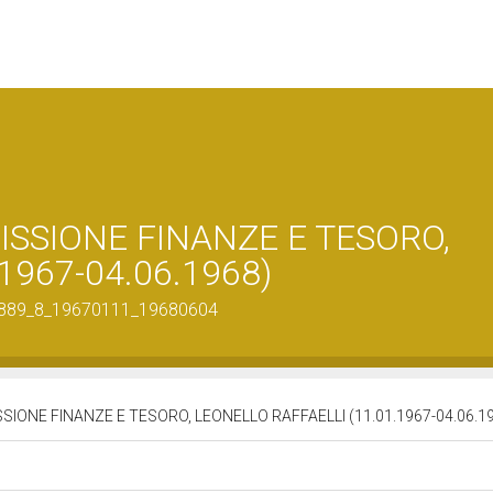
ISSIONE FINANZE E TESORO,
1967-04.06.1968)
890_889_8_19670111_19680604
SIONE FINANZE E TESORO, LEONELLO RAFFAELLI (11.01.1967-04.06.1