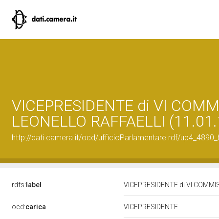
VICEPRESIDENTE di VI COMM
LEONELLO RAFFAELLI (11.01.
http://dati.camera.it/ocd/ufficioParlamentare.rdf/up4_4
rdfs:
label
VICEPRESIDENTE di VI COMMIS
ocd:
carica
VICEPRESIDENTE