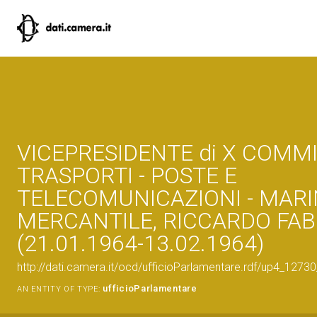
VICEPRESIDENTE di X COMM
TRASPORTI - POSTE E
TELECOMUNICAZIONI - MAR
MERCANTILE, RICCARDO FAB
(21.01.1964-13.02.1964)
http://dati.camera.it/ocd/ufficioParlamentare.rdf/up4_1
ufficioParlamentare
AN ENTITY OF TYPE: