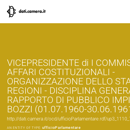
VICEPRESIDENTE di I COMMI
AFFARI COSTITUZIONALI -
ORGANIZZAZIONE DELLO STA
REGIONI - DISCIPLINA GENER
RAPPORTO DI PUBBLICO IMP
BOZZI (01.07.1960-30.06.196
http://dati.camera.it/ocd/ufficioParlamentare.rdf/up3_1
ufficioParlamentare
AN ENTITY OF TYPE: