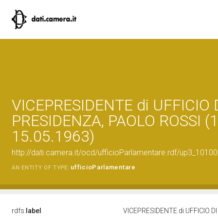
VICEPRESIDENTE di UFFICIO 
PRESIDENZA, PAOLO ROSSI (1
15.05.1963)
http://dati.camera.it/ocd/ufficioParlamentare.rdf/up3_1
ufficioParlamentare
AN ENTITY OF TYPE:
rdfs:
label
VICEPRESIDENTE di UFFICIO D