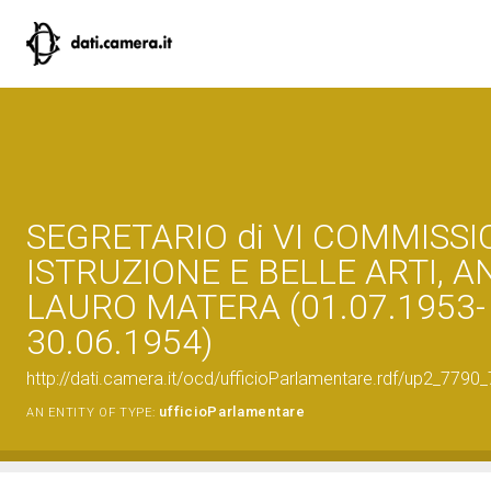
SEGRETARIO di VI COMMISS
ISTRUZIONE E BELLE ARTI, 
LAURO MATERA (01.07.1953-
30.06.1954)
http://dati.camera.it/ocd/ufficioParlamentare.rdf/up2_7
ufficioParlamentare
AN ENTITY OF TYPE: