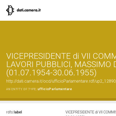
VICEPRESIDENTE di VII COM
LAVORI PUBBLICI, MASSIMO 
(01.07.1954-30.06.1955)
http://dati.camera.it/ocd/ufficioParlamentare.rdf/up2_1
ufficioParlamentare
AN ENTITY OF TYPE:
rdfs:
label
VICEPRESIDENTE di VII COMMI