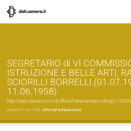
SEGRETARIO di VI COMMISS
ISTRUZIONE E BELLE ARTI, R
SCIORILLI BORRELLI (01.07.1
11.06.1958)
http://dati.camera.it/ocd/ufficioParlamentare.rdf/up2_1
ufficioParlamentare
AN ENTITY OF TYPE: