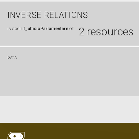
INVERSE RELATIONS
2 resources
is
ocd:
rif_ufficioParlamentare
of
DATA