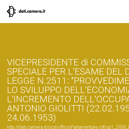
VICEPRESIDENTE di COMMIS
SPECIALE PER L'ESAME DEL 
LEGGE N.2511: "PROVVEDIME
LO SVILUPPO DELL'ECONOMI
L'INCREMENTO DELL'OCCUPA
ANTONIO GIOLITTI (22.02.195
24.06.1953)
http://dati.camera.it/ocd/ufficioParlamentare.rdf/up1_2