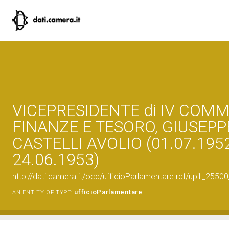
VICEPRESIDENTE di IV COMM
FINANZE E TESORO, GIUSEPP
CASTELLI AVOLIO (01.07.195
24.06.1953)
http://dati.camera.it/ocd/ufficioParlamentare.rdf/up1_2
ufficioParlamentare
AN ENTITY OF TYPE: