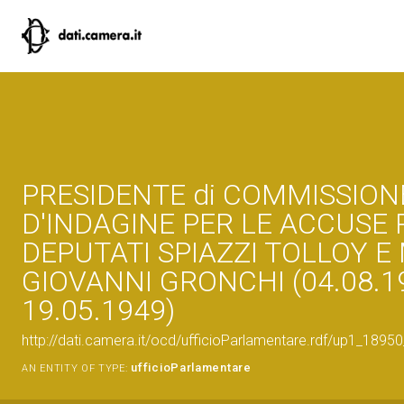
PRESIDENTE di COMMISSION
D'INDAGINE PER LE ACCUSE R
DEPUTATI SPIAZZI TOLLOY E 
GIOVANNI GRONCHI (04.08.1
19.05.1949)
http://dati.camera.it/ocd/ufficioParlamentare.rdf/up1_1
ufficioParlamentare
AN ENTITY OF TYPE: