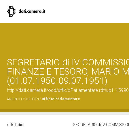
SEGRETARIO di IV COMMISS
FINANZE E TESORO, MARIO M
(01.07.1950-09.07.1951)
http://dati.camera.it/ocd/ufficioParlamentare.rdf/up1_1
ufficioParlamentare
AN ENTITY OF TYPE:
rdfs:
label
SEGRETARIO di IV COMMISSION