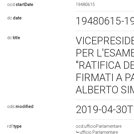
19480615
ocd:
startDate
19480615-1
dc:
date
VICEPRESID
dc:
title
PER L'ESAME
"RATIFICA D
FIRMATI A PA
ALBERTO SIM
2019-04-30T
ods:
modified
rdf:
type
ocd:ufficioParlamentare
ufficio Parlamentare