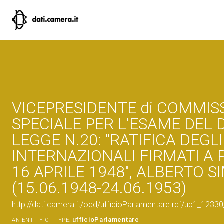
VICEPRESIDENTE di COMMIS
SPECIALE PER L'ESAME DEL 
LEGGE N.20: "RATIFICA DEGL
INTERNAZIONALI FIRMATI A P
16 APRILE 1948", ALBERTO S
(15.06.1948-24.06.1953)
http://dati.camera.it/ocd/ufficioParlamentare.rdf/up1_1
ufficioParlamentare
AN ENTITY OF TYPE: