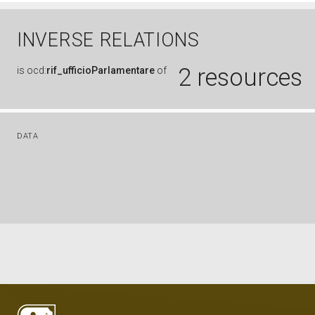
INVERSE RELATIONS
2 resources
is
ocd:
rif_ufficioParlamentare
of
DATA