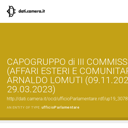
CAPOGRUPPO di III COMMIS
(AFFARI ESTERI E COMUNITAR
ARNALDO LOMUTI (09.11.202
29.03.2023)
http://dati.camera.it/ocd/ufficioParlamentare.rdf/up19_
ufficioParlamentare
AN ENTITY OF TYPE: