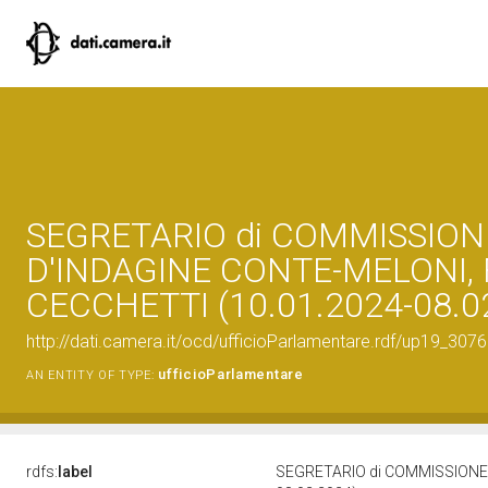
SEGRETARIO di COMMISSION
D'INDAGINE CONTE-MELONI, 
CECCHETTI (10.01.2024-08.0
http://dati.camera.it/ocd/ufficioParlamentare.rdf/up19_
ufficioParlamentare
AN ENTITY OF TYPE:
rdfs:
label
SEGRETARIO di COMMISSIONE 