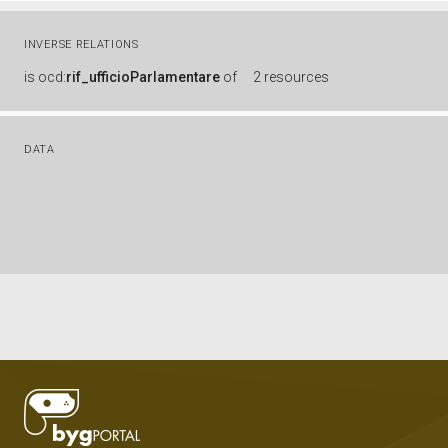
INVERSE RELATIONS
is
ocd:
rif_ufficioParlamentare
of
2 resources
DATA