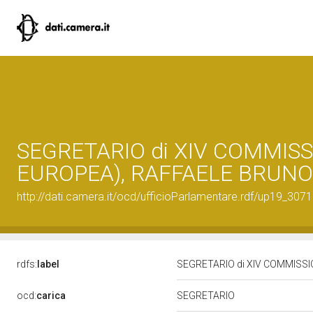
SEGRETARIO di XIV COMMISS
EUROPEA), RAFFAELE BRUNO 
http://dati.camera.it/ocd/ufficioParlamentare.rdf/up19_30
rdfs:
label
SEGRETARIO di XIV COMMISSI
ocd:
carica
SEGRETARIO