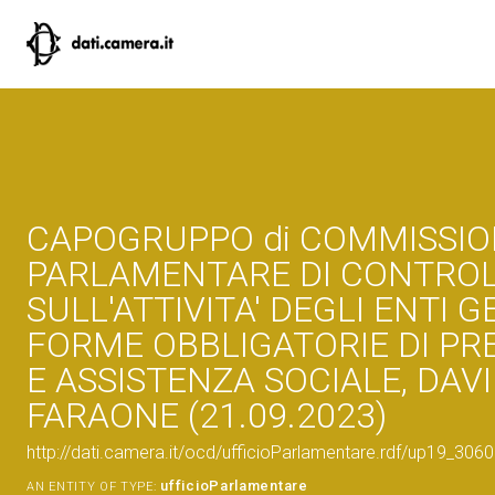
CAPOGRUPPO di COMMISSI
PARLAMENTARE DI CONTRO
SULL'ATTIVITA' DEGLI ENTI G
FORME OBBLIGATORIE DI PR
E ASSISTENZA SOCIALE, DAV
FARAONE (21.09.2023)
http://dati.camera.it/ocd/ufficioParlamentare.rdf/up19_30
ufficioParlamentare
AN ENTITY OF TYPE: