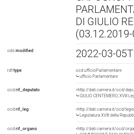
PARLAMENTA
DI GIULIO R
(03.12.2019
2022-03-05T
ods:
modified
rdf:
type
ocd:ufficioParlamentare
ufficio Parlamentare
ocd:
rif_deputato
<http://dati.camera.it/ocd/de
GIULIO CENTEMERO, XVIII Legi
ocd:
rif_leg
<http://dati.camera.it/ocd/legi
Legislatura XVIII della Repub
ocd:
rif_organo
<http://dati.camera.it/ocd/or