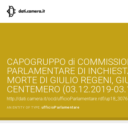
CAPOGRUPPO di COMMISSI
PARLAMENTARE DI INCHIEST
MORTE DI GIULIO REGENI, GI
CENTEMERO (03.12.2019-03.
http://dati.camera.it/ocd/ufficioParlamentare.rdf/up18_
ufficioParlamentare
AN ENTITY OF TYPE: