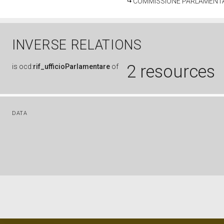
COMMISSIONE PARLAMENTARE
INVERSE RELATIONS
2 resources
is
ocd:
rif_ufficioParlamentare
of
DATA