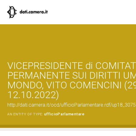
VICEPRESIDENTE di COMITA
PERMANENTE SUI DIRITTI U
MONDO, VITO COMENCINI (29
12.10.2022)
http://dati.camera.it/ocd/ufficioParlamentare.rdf/up18_
ufficioParlamentare
AN ENTITY OF TYPE: