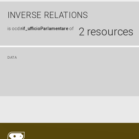
INVERSE RELATIONS
2 resources
is
ocd:
rif_ufficioParlamentare
of
DATA