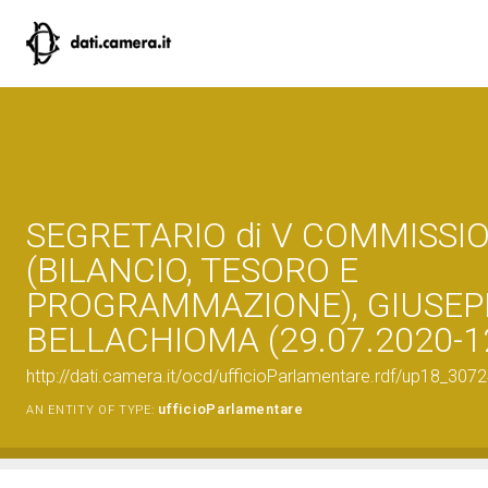
SEGRETARIO di V COMMISSI
(BILANCIO, TESORO E
PROGRAMMAZIONE), GIUSEP
BELLACHIOMA (29.07.2020-1
http://dati.camera.it/ocd/ufficioParlamentare.rdf/up18_
ufficioParlamentare
AN ENTITY OF TYPE: