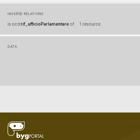
INVERSE RELATIONS
is
ocd:
rif_ufficioParlamentare
of
1 resource
DATA