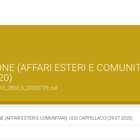
ONE (AFFARI ESTERI E COMUNIT
20)
7215_2803_9_20200729_null
NE (AFFARI ESTERI E COMUNITARI), UGO CAPPELLACCI (29.07.2020)