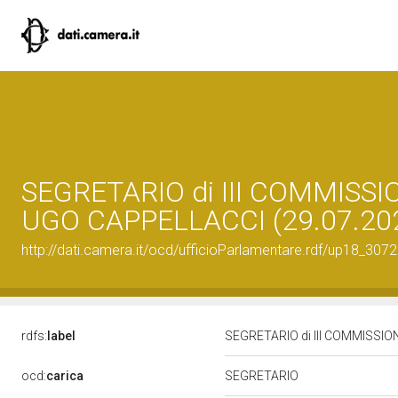
SEGRETARIO di III COMMISSI
UGO CAPPELLACCI (29.07.20
http://dati.camera.it/ocd/ufficioParlamentare.rdf/up18_30
rdfs:
label
SEGRETARIO di III COMMISSIO
ocd:
carica
SEGRETARIO