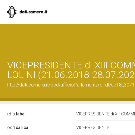
VICEPRESIDENTE di XIII CO
LOLINI (21.06.2018-28.07.202
http://dati.camera.it/ocd/ufficioParlamentare.rdf/up18_
rdfs:
label
VICEPRESIDENTE di XIII COMM
ocd:
carica
VICEPRESIDENTE