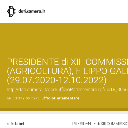
PRESIDENTE di XIII COMMISS
(AGRICOLTURA), FILIPPO GA
(29.07.2020-12.10.2022)
http://dati.camera.it/ocd/ufficioParlamentare.rdf/up18_
ufficioParlamentare
AN ENTITY OF TYPE:
rdfs:
label
PRESIDENTE di XIII COMMISSI