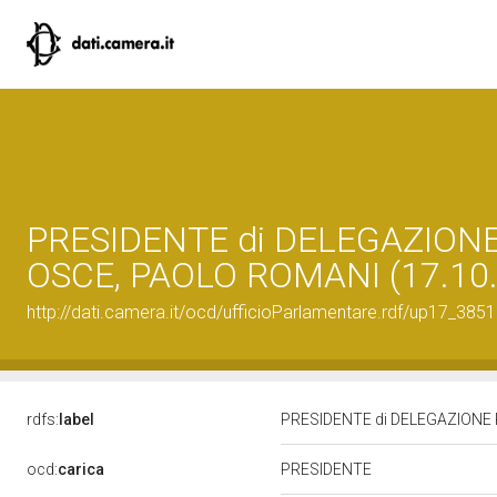
PRESIDENTE di DELEGAZIO
OSCE, PAOLO ROMANI (17.10.
http://dati.camera.it/ocd/ufficioParlamentare.rdf/up17_
rdfs:
label
PRESIDENTE di DELEGAZIONE
ocd:
carica
PRESIDENTE