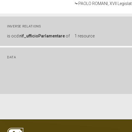
PAOLO ROMANI, XVII Legislat
INVERSE RELATIONS
is
ocd:
rif_ufficioParlamentare
of
1 resource
DATA