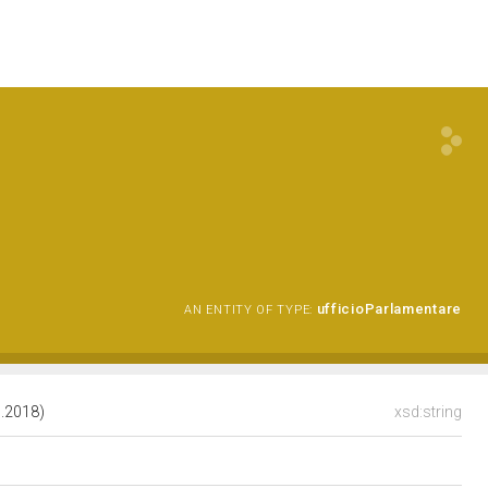
ufficioParlamentare
AN ENTITY OF TYPE:
.2018)
xsd:string