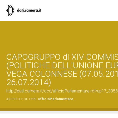
CAPOGRUPPO di XIV COMMI
(POLITICHE DELL'UNIONE EU
VEGA COLONNESE (07.05.201
26.07.2014)
http://dati.camera.it/ocd/ufficioParlamentare.rdf/up17_
ufficioParlamentare
AN ENTITY OF TYPE: