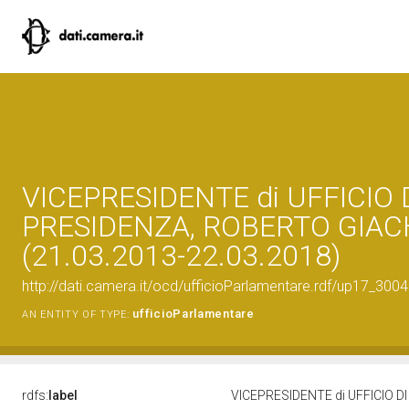
VICEPRESIDENTE di UFFICIO 
PRESIDENZA, ROBERTO GIAC
(21.03.2013-22.03.2018)
http://dati.camera.it/ocd/ufficioParlamentare.rdf/up17_
ufficioParlamentare
AN ENTITY OF TYPE:
rdfs:
label
VICEPRESIDENTE di UFFICIO D