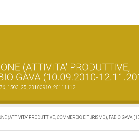
NE (ATTIVITA' PRODUTTIVE,
O GAVA (10.09.2010-12.11.20
302876_1503_25_20100910_20111112
E (ATTIVITA' PRODUTTIVE, COMMERCIO E TURISMO), FABIO GAVA (10