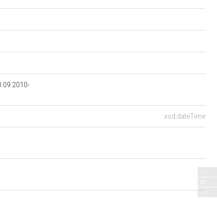
.09.2010-
xsd:dateTime