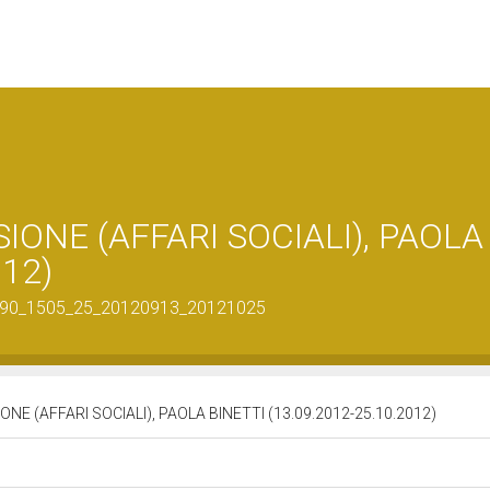
IONE (AFFARI SOCIALI), PAOLA
012)
302190_1505_25_20120913_20121025
NE (AFFARI SOCIALI), PAOLA BINETTI (13.09.2012-25.10.2012)