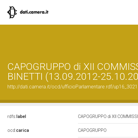
CAPOGRUPPO di XII COMMISS
BINETTI (13.09.2012-25.10.2
http://dati.camera.it/ocd/ufficioParlamentare.rdf/up16_
rdfs:
label
CAPOGRUPPO di XII COMMISSIO
ocd:
carica
CAPOGRUPPO