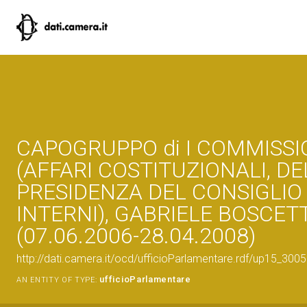
CAPOGRUPPO di I COMMISSI
(AFFARI COSTITUZIONALI, DE
PRESIDENZA DEL CONSIGLIO
INTERNI), GABRIELE BOSCET
(07.06.2006-28.04.2008)
http://dati.camera.it/ocd/ufficioParlamentare.rdf/up15_
ufficioParlamentare
AN ENTITY OF TYPE: