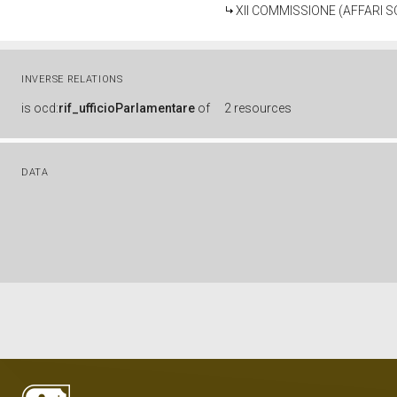
XII COMMISSIONE (AFFARI SO
INVERSE RELATIONS
is
ocd:
rif_ufficioParlamentare
of
2 resources
DATA