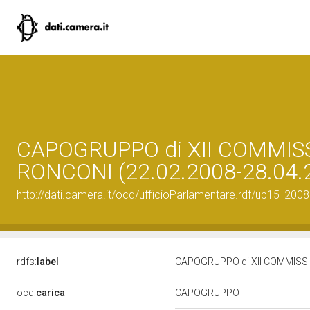
CAPOGRUPPO di XII COMMISS
RONCONI (22.02.2008-28.04.
http://dati.camera.it/ocd/ufficioParlamentare.rdf/up15_
rdfs:
label
CAPOGRUPPO di XII COMMISSIO
ocd:
carica
CAPOGRUPPO