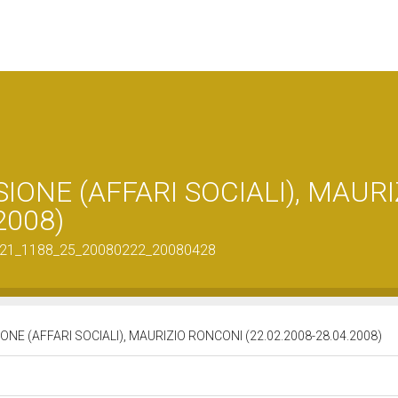
IONE (AFFARI SOCIALI), MAURI
2008)
200821_1188_25_20080222_20080428
NE (AFFARI SOCIALI), MAURIZIO RONCONI (22.02.2008-28.04.2008)