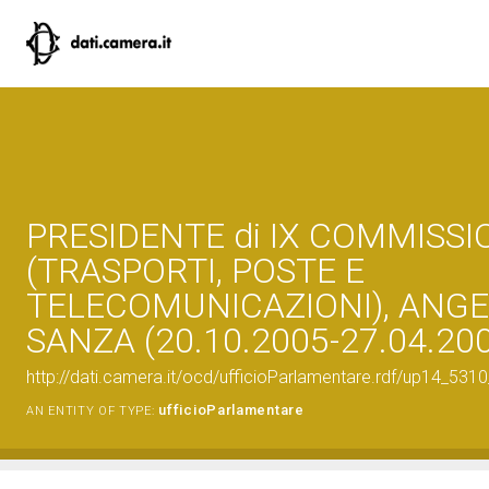
PRESIDENTE di IX COMMISSI
(TRASPORTI, POSTE E
TELECOMUNICAZIONI), ANG
SANZA (20.10.2005-27.04.20
http://dati.camera.it/ocd/ufficioParlamentare.rdf/up14_
ufficioParlamentare
AN ENTITY OF TYPE: