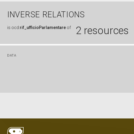
INVERSE RELATIONS
2 resources
is
ocd:
rif_ufficioParlamentare
of
DATA