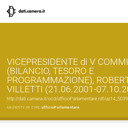
VICEPRESIDENTE di V COMM
(BILANCIO, TESORO E
PROGRAMMAZIONE), ROBER
VILLETTI (21.06.2001-07.10.2
http://dati.camera.it/ocd/ufficioParlamentare.rdf/up14_
ufficioParlamentare
AN ENTITY OF TYPE: