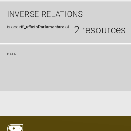
INVERSE RELATIONS
2 resources
is
ocd:
rif_ufficioParlamentare
of
DATA