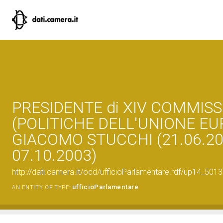
PRESIDENTE di XIV COMMIS
(POLITICHE DELL'UNIONE EU
GIACOMO STUCCHI (21.06.20
07.10.2003)
http://dati.camera.it/ocd/ufficioParlamentare.rdf/up14_
ufficioParlamentare
AN ENTITY OF TYPE: